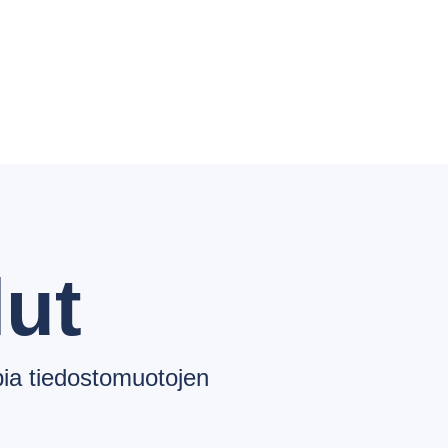
ut
pia tiedostomuotojen