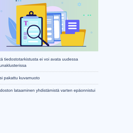
ä tiedostotarkistusta ei voi avata uudessa
kunaklusterissa
si pakattu kuvamuoto
edoston lataaminen yhdistämistä varten epäonnistui