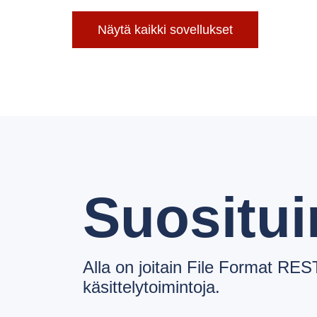
Näytä kaikki sovellukset
Suositui
Alla on joitain File Format RES
käsittelytoimintoja.