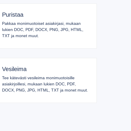
Puristaa
Pakkaa monimuotoiset asiakirjasi, mukaan
lukien DOC, PDF, DOCX, PNG, JPG, HTML,
TXT ja monet muut.
Vesileima
Tee kätevästi vesileima monimuotoisille
asiakirjoillesi, mukaan lukien DOC, PDF,
DOCX, PNG, JPG, HTML, TXT ja monet muut.