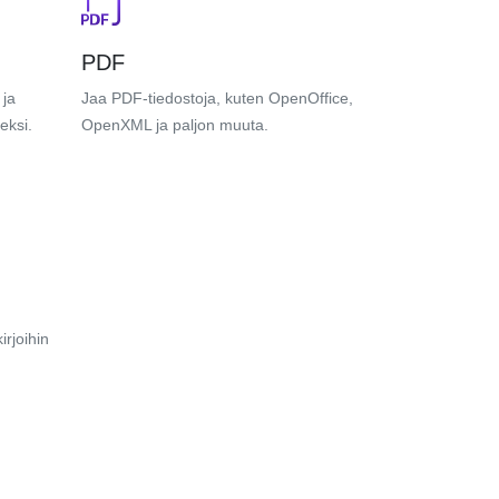
PDF
 ja
Jaa PDF-tiedostoja, kuten OpenOffice,
eksi.
OpenXML ja paljon muuta.
irjoihin