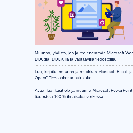
Muunna, yhdistä, jaa ja tee enemmän Microsoft Wo
DOC:lla, DOCX:llä ja vastaavilla tiedostoilla.
Lue, kirjoita, muunna ja muokkaa Microsoft Excel- ja
OpenOffice-laskentataulukoita.
Avaa, luo, käsittele ja muunna Microsoft PowerPoint 
tiedostoja 100 % ilmaiseksi verkossa.