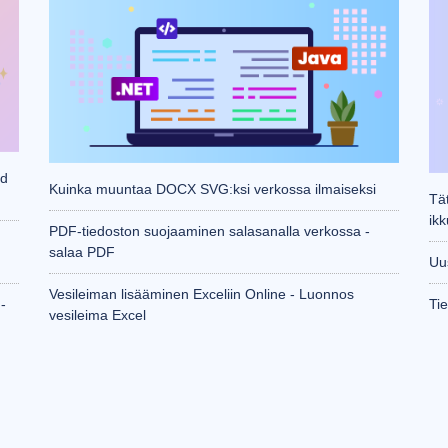
rd
Kuinka muuntaa DOCX SVG:ksi verkossa ilmaiseksi
Tät
ik
PDF-tiedoston suojaaminen salasanalla verkossa -
salaa PDF
Uu
Vesileiman lisääminen Exceliin Online - Luonnos
-
Ti
vesileima Excel